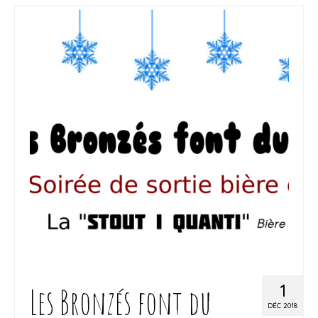
La Boussole
Nos valeurs
Contacts
Boutique
1
Les Bronzés font du
DÉC 2018