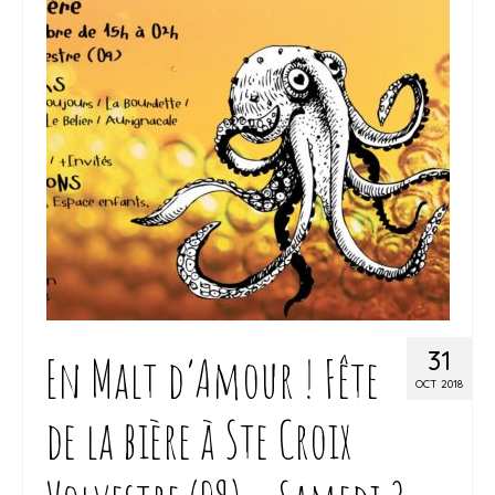
31
En Malt d’Amour ! Fête
OCT 2018
de la bière à Ste Croix