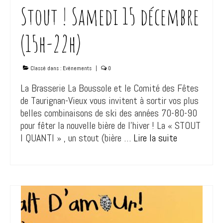
Stout ! Samedi 15 décembre
(15h-22h)
Classé dans :
Evènements
|
0
La Brasserie La Boussole et le Comité des Fêtes
de Taurignan-Vieux vous invitent à sortir vos plus
belles combinaisons de ski des années 70-80-90
pour fêter la nouvelle bière de l’hiver ! La « STOUT
I QUANTI » , un stout (bière …
Lire la suite­­