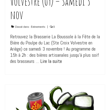
Volvestre (09) – Samedi 3
nov
Classé dans :
Evènements
|
0
Retrouvez la Brasserie La Boussole à la Fête de la
Bière du Poulpe du Lac (Ste Croix Volvestre en
Ariège) ce samedi 3 novembre ! Au programme de
15h à 2h : des bières artisanales jusqu’à plus soif
des brasseurs …
Lire la suite­­