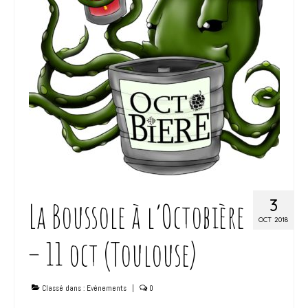
3
La Boussole à l’Octobière
OCT 2018
– 11 oct (Toulouse)
Classé dans :
Evènements
|
0